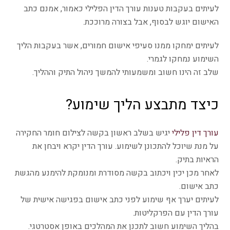
לעיתים בעקבות טענות עורך הדין הפלילי כאמור, אמנם כתב
האישום יוגש לבסוף, אבל בצורה מרוככת.
לעיתים ימחקו ממנו סעיפי אישום חמורים, אשר בעקבות הליך
השימוע נמחקו לגמרי.
שלב זה הינו חשוב ומשמעותי להמשך ניהול התיק וההליך.
כיצד מתבצע הליך שימוע?
עורך דין פלילי
יגיש בשלב ראשון בקשה לצילום חומר החקירה
על מנת שיוכל להתכונן לשימוע. עורך הדין יקרא ויבחן את
הראיות בתיק.
לאחר מכן יכין ויכתוב בקשה מסודרת ומנומקת להימנע מהגשת
כתב אישום.
לעיתים יערך אף שימוע לפני כתב אישום בפגישה אישית של
עורך הדין עם הפרקליטות.
בהליך השימוע חשוב לתכנן את המהלכים באופן אסטרטגי.