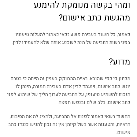
ומהי בקשה מנומקת להימנע
מהגשת כתב אישום?
כאמור, כל חשוד בעבירת פשע זכאי כאמור להעלות טיעוניו
בפני רשות התביעה על מנת לשכנע אותה שלא להעמידו לדין.
מדוע?
מכיוון כי כפי שהובא, ראיית המחוקק בעניין זה הייתה כי בטרם
יוגש כתב אישום, ויועמד לדין אדם בעבירה חמורה, תינתן לו
הזכות להשמיע טיעוניו, על התביעה לערוך הליך של שימוע לפני
כתב אישום, בלב שלם ובנפש חפצה.
החשוד רשאי כאמור לפנות אל התביעה, ולהציג לה את הסיבות,
הראיות, והטענות אשר בשל קיומן אין זה נכון להגיש כנגדו כתב
אישום.