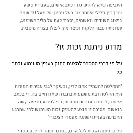
התביעה שלא להגיש נגדו כתב אישום, בעבירת פשע.
עורך דין פלילי איתמר צור בעל ניסיון של מעל 10 שנים
בייצוג חשודים ונאשמים, יסביר כעת על הליך השימוע,
יתרונותיו עבור הלקוח וכיצד ניתן לנצלו בצורה מיטבית.
מדוע ניתנת זכות זו?
על פי דברי ההסבר להצעת החוק בעניין השימוע נכתב
כי:
"ההחלטה להעמיד אדם לדין, ובעיקר לגבי עבירות חמורות
היא החלטה רבת משמעות בחברה שאנו חיים בה. די בכתב
אישום, לבטח בעבירות חמורות, כדי לפגוע פגיעה קשה
בנאשם. מסיבה זו מוצע להעניק זכות השימוש למי שמרגע
ההכרעה בעניינו ישתנה מעמדו הציבורי"
על כן ניתנת הזכות לכל אדם, בטרם יועמד לדין, ובכפוף