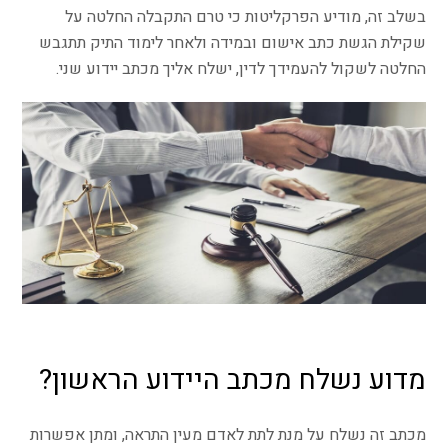
בשלב זה, מודיע הפרקליטות כי טרם התקבלה החלטה על
שקילת הגשת כתב אישום ובמידה ולאחר לימוד התיק תתגבש
החלטה לשקול להעמידך לדין, ישלח אליך מכתב יידוע שני.
מדוע נשלח מכתב היידוע הראשון?
מכתב זה נשלח על מנת לתת לאדם מעין התראה, ומתן אפשרות