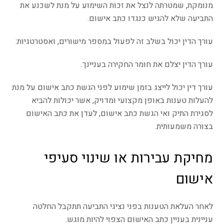
מנומקת, שמטרתה לנצל את זכות השימוע על מנת לשכנע את
התביעה שלא להגיש כנגדו כתב אישום.
עורך הדין יכול בשלב זה לפעול במספר מישורים, ואסטרטגיות:
עורך הדין יצלם את חומר החקירה בעניינך.
עורך דין יכול לייצג בזמן שימוע לפני הגשת כתב אישום על מנת
להעלות טענות באופן מקצועי ומדויק, אשר יכולות להביא
לסגירת התיק ואי הגשת כתב אישום, לעדן את כתב האישום
בצורה משמעותית.
מחיקת עבירות או שינוי סעיפי
אישום
לאחר העלאת הטענות בפני נציגי התביעה תתקבל החלטה
עניינית בעניין כתב האישום הצפוי להיות מוגש.