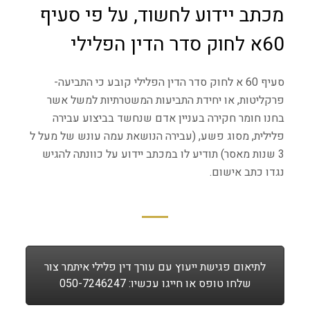
מכתב יידוע לחשוד, על פי סעיף
60א לחוק סדר הדין הפלילי
סעיף 60 א לחוק סדר הדין הפלילי קובע כי התביעה-
פרקליטות, או יחידת התביעות המשטרתיות למשל אשר
בחנו חומר חקירה בעניין אדם שנחשד בביצוע עבירה
פלילית, מסוג פשע, (עבירה הנושאת עמה עונש של מעל ל
3 שנות מאסר) תודיע לו במכתב יידוע על כוונתה להגיש
נגדו כתב אישום.
לתיאום פגישת ייעוץ עם עורך דין פלילי איתמר צור
שלחו טופס או חייגו עכשיו: 050-7246247