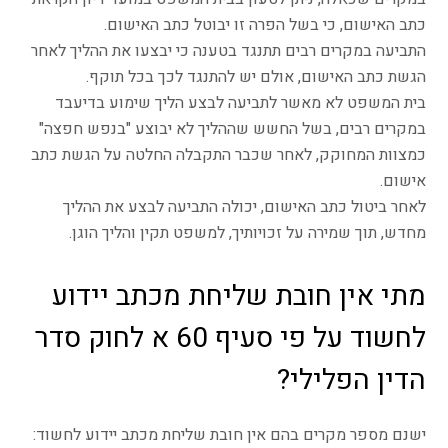
כתב האישום, כי בשל הפרה זו יבוטל כתב האישום.
התביעה במקרים רבים תתנגד בטענה כי יבצעו את ההליך לאחר
הגשת כתב האישום, אולם יש להתנגד לכך בכל תוקף.
בית המשפט לא מאשר לתביעה לבצע הליך שימוע בדיעבד
במקרים רבים, בשל החשש שההליך לא יבוצע "בנפש חפצה"
כמצוות המחוקק, לאחר שכבר התקבלה החלטה על הגשת כתב
אישום.
לאחר ביטול כתב האישום, יכולה התביעה לבצע את ההליך
מחדש, תוך שמירה על זכויותיך, למשפט תקין והליך הוגן.
מתי אין חובת שליחת מכתב יידוע
לחשוד על פי סעיף 60 א לחוק סדר
הדין הפלילי?
ישנם מספר מקרים בהם אין חובת שליחת מכתב יידוע לחשוד: