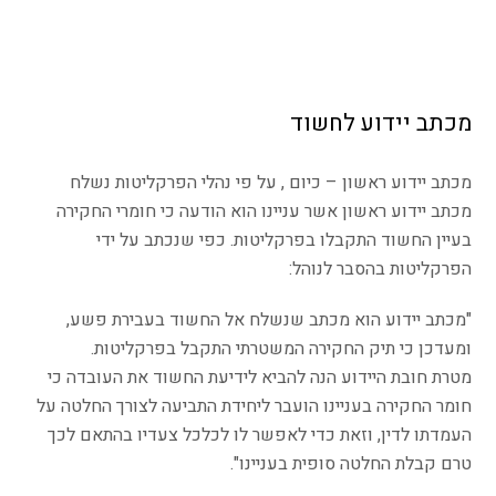
מכתב יידוע לחשוד
מכתב יידוע ראשון –
כיום , על פי נהלי הפרקליטות נשלח
מכתב יידוע ראשון אשר עניינו הוא הודעה כי חומרי החקירה
בעיין החשוד התקבלו בפרקליטות. כפי שנכתב על ידי
הפרקליטות בהסבר לנוהל:
"מכתב יידוע הוא מכתב שנשלח אל החשוד בעבירת פשע,
ומעדכן כי תיק החקירה המשטרתי התקבל בפרקליטות.
מטרת חובת היידוע הנה להביא לידיעת החשוד את העובדה כי
חומר החקירה בעניינו הועבר ליחידת התביעה לצורך החלטה על
העמדתו לדין, וזאת כדי לאפשר לו לכלכל צעדיו בהתאם לכך
טרם קבלת החלטה סופית בעניינו".