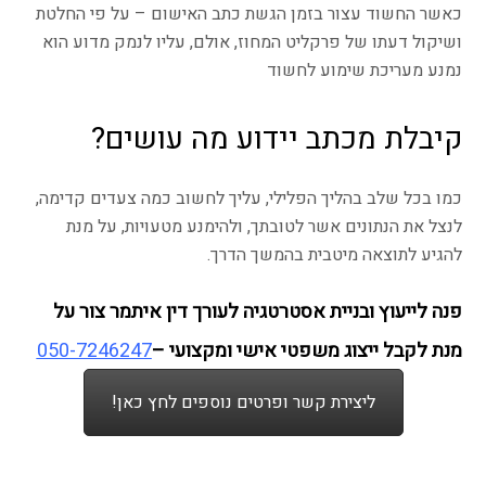
כאשר החשוד עצור בזמן הגשת כתב האישום – על פי החלטת
ושיקול דעתו של פרקליט המחוז, אולם, עליו לנמק מדוע הוא
נמנע מעריכת שימוע לחשוד
קיבלת מכתב יידוע מה עושים?
כמו בכל שלב בהליך הפלילי, עליך לחשוב כמה צעדים קדימה,
לנצל את הנתונים אשר לטובתך, ולהימנע מטעויות, על מנת
להגיע לתוצאה מיטבית בהמשך הדרך.
פנה לייעוץ ובניית אסטרטגיה לעורך דין איתמר צור על
מנת לקבל ייצוג משפטי אישי ומקצועי –
050-7246247
ליצירת קשר ופרטים נוספים לחץ כאן!