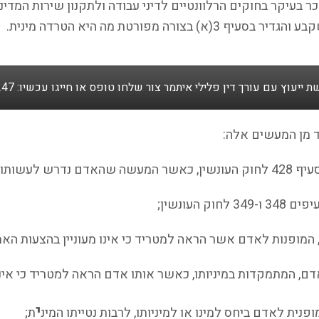
רה מפורטת מה היא הטרדה מינית.
ייעוץ עם עורך דין פלילי איתמר צור שלחו טופס או חייגו עכשיו: 050-7246247
ד מן המעשים אלה:
י
ת;