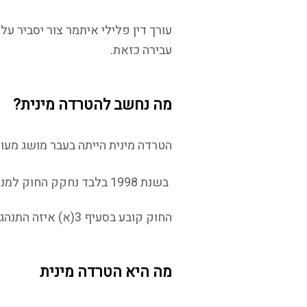
עורך דין פלילי איתמר צור יסביר על
עבירה כזאת.
מה נחשב להטרדה מינית?
הטרדה מינית הייתה בעבר מושג מעו
בשנת 1998 בלבד נחקק החוק למניעת הטרדה מינית.
החוק קובע בסעיף 3(א) איזה התנהגות נחשבת להטרדה מינית:
מה היא הטרדה מינית