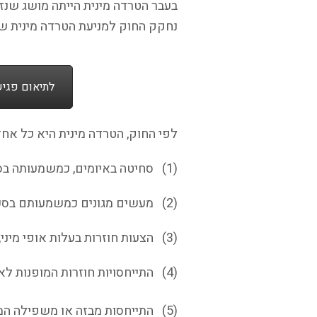
נחקק החוק למניעת הטרדה מינית שקבע והגדיר בסעיף 3(א) בצו
לתיאום פגישת 
לפי החוק, הטרדה מינית היא כל אח
(1) סחיטה באיומים, כמשמעותה בסעיף 428 לחוק העונשין, כאשר המעשה שהאדם נדרש לעשותו הוא בעל אופי מיני;
(2) מעשים מגונים כמשמעותם בסעיפים 348 ו-349 לחוק העונשין;
(3) הצעות חוזרות בעלות אופי מיני, המופנות לאדם אשר הראה למטריד כי אינו מעוניין בהצעות האמורות;
(4) התייחסויות חוזרות המופנות לאדם, המתמקדות במיניותו, כאשר אותו אדם הראה למטריד כי אינו מעוניין בהתייחסויות האמורות;
(5) התייחסות מבזה או משפילה המופנית לאדם ביחס למינו או למיניותו, לרבות נטייתו המינ