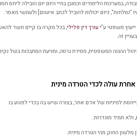
ודה, במערכות הלימודים וכמובן בחיי היום יום הובילה ליחס חמ
 "נסלחות", כיום יכולות להוביל לכתב אישום] ולעונשי מאסר.
ייעוץ משפטי ע"י
עורך דין פלילי
,
בכל מקרה בו קיים חשד להאשמ
ניין זה.
ניהול ההגנה המשפטית, מסירת גרסה, ומניעת הסתבכות בשל נקי
 אחרת עולה לכדי הטרדה מינית
יחסת למיניות של אדם אחר, בצורה שיש בה בכדי לפגוע בו.
, ולא תמיד מוגדרות.
ן מלשון החוק מהי הטרדה מינית.