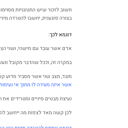
חשוב לזכור שיש התנהגויות מסוימות
בצורה פוגענית, יחשבו להטרדה מינית
דוגמא לכך:
אדם אשר עובד עם מישהי, ושני הצדד
במקרה זה, וככל שהדבר מקובל ונעשה 
מנגד, מצב שני אשר מסביר מדוע ק
אשר אינה מעירה לו מתוך אי נעימות
נעיצת מבטים מיניים ומטרידים את הצ
לכן קשה מאד לצפות מה ייחשב להטר