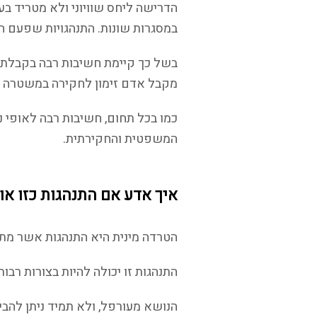
הדרישה ליחס שוויוני ולא מטריד בעב
במסגרות שונות. התנהגויות שפעם היו
בשל כך קיימת חשיבות רבה בקבלת 
מקבל אדם זימון לחקירה במשטרה בע
כמו בכל תחום, חשיבות רבה לאופי 
המשפטית והחקירתית.
איך אדע אם התנהגות כזו או
הטרדה מינית היא התנהגות אשר מתי
התנהגות זו יכולה להיות בצורות רבות
הנושא מעורפל, ולא תמיד ניתן להבי