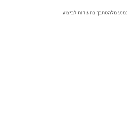
צד נמנע מלהסתבך בחשדות לביצוע