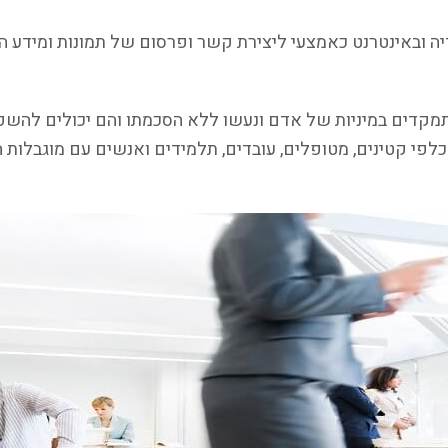
ש במדיה ובאינטרנט כאמצעי ליצירת קשר ופרסום של תמונות ומידע
דים במיניות של אדם ונעשו ללא הסכמתו והם יכולים להשפיל 
פי קטינים, מטופלים, עובדים, תלמידים ואנשים עם מוגבלות 