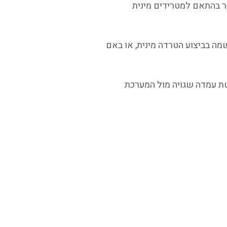
ור בהתאם למטרידים מינית
ה בביצוע הטרדה מינית, או באם
טת עמדה שגויה מול המערכת