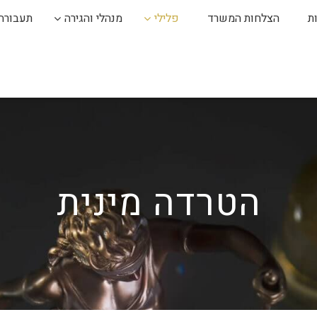
ת
הצלחות המשרד
פלילי
מנהלי והגירה
תעבורה
הטרדה מינית