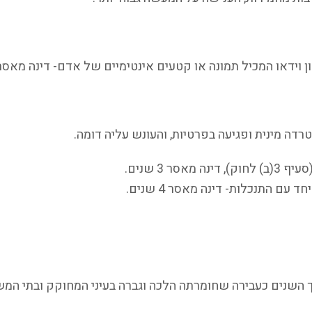
דאו המכיל תמונה או קטעים אינטימיים של אדם- דינה מאסר 5 שנים
רדה מינית ופגיעה בפרטיות, והעונש עליה דומה.
סר 3 שנים.
ם התנכלות- דינה מאסר 4 שנים.
 השנים כעבירה שחומרתה הלכה וגברה בעיני המחוקק ובתי המ