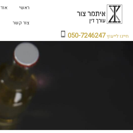
ראשי
אודו
צור קשר
050-7246247
חייגו לייעוץ