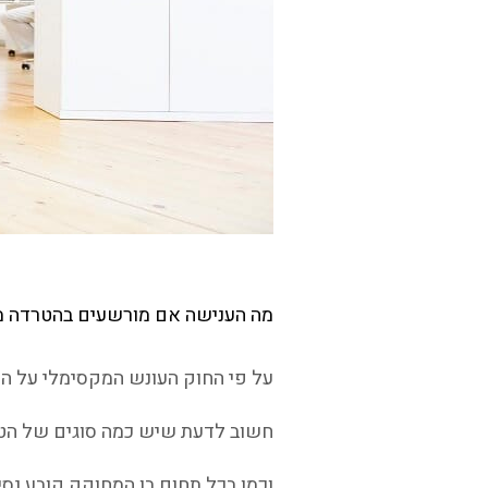
מה הענישה אם מורשעים בהטרדה מי
על פי החוק העונש המקסימלי על הט
חשוב לדעת שיש כמה סוגים של הטר
וכמו בכל תחום בו המחוקק קובע נסי