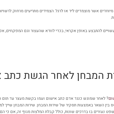
 מיוחדים אשר מוצמדים ליד או לרגל. הצמידים מתריעים מרחוק לרשויו
.
שויים להתבצע באופן אקראי, בכדי לוודא שהעצור וגם המפקחים, אכן 
ת המבחן לאחר הגשת כתב 
ום
? לאחר שמוגש כנגד אדם כתב אישום ועמו בקשת מעצר עד תום 
ס בין השאר באמצעות תסקיר של שירות המבחן. שירות המבחן שייך למ
שפט נעזרים בו בדרכים שונות, כולל קבלת המלצות מגוף זה, אם כי הם