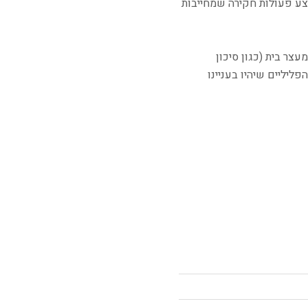
בצע פעולות חקירה שמחייבות
ר בית (כגון סיכון
יליים שיהיו בעניינו