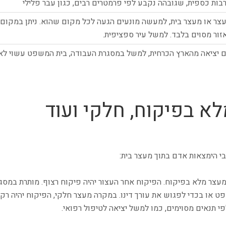
בות כספית, שגובהה נקבע לפי פרמטרים רבים, כגון עבר פלילי
צר או מעצר בית, למעשה מונעים הגעה לכל מקום שהוא. ניתן במקום ז
זור מסוים בלבד. למשל עיר ספציפית.
 יציאה מהארץ הכרחית, למשל במסגרת העבודה, בית המשפט עשוי לא
א בפיקוח, חלקי ועוד
י הימצאות אדם בתוך מעצר בית:
מעצר מלא בפיקוח. הפיקוח אחר העצור יהיה פיקוח רצוף. מותרת במסג
או בכדי לפגוש את עורך דינו. במקרה מעצר חלקי, הפיקוח יהיה רק בל
י תנאים מסוימים, כמו למשל יציאה לטיפול רפואי.