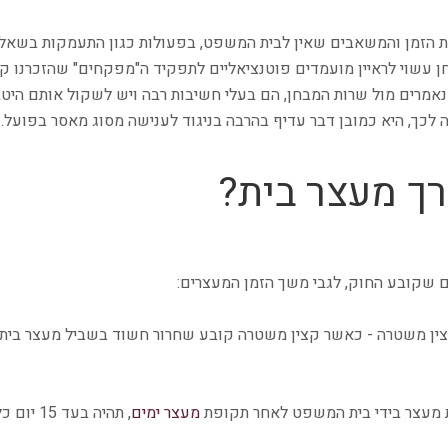
ת הזמן והמשאבים שאין לבית המשפט, בפעולות כגון התעמקות בשאל
חן עשוי לראיין מועמדים פוטנציאליים לתפקיד ה"מפקחים" שהזכרנו קו
מרים מול שרות המבחן, הם בעלי חשיבות רבה ויש לשקול אותם היטב.
 לכך, היא כמובן דבר עדיף בהרבה בניגוד לענישה מסוג מאסר בפועל.
רך מעצר בית?
ם שקובע החוק, לגבי משך הזמן המעצרים:
צין משטרה - כאשר קצין משטרה קובע שחרור חשוד בשביל מעצר בית ו
 מעצר בידי בית המשפט לאחר תקופת
מעצר ימים