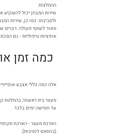
ההמלצות.
שירות המבחן יכול להשקיע א
ולסביבתו. כמו כן, שירות המב
מאוד לשתף פעולה. דברים שנא
אופציות טיפוליות - גם הסכמה
כמה זמן או
אלה כמה כללי אצבע אופייניי
מעצר בית ראשוני, בהחלטת ק
עד חמישה ימים בלבד.
הארכת מעצר - הארכת תקופת
(בהתאם לנסיבות).