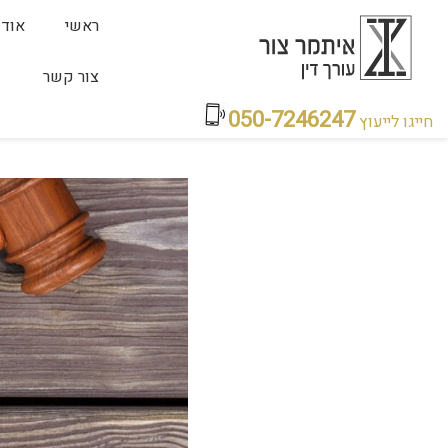
ראשי
אודו
צור קשר
050-7246247
חייגו לייעוץ