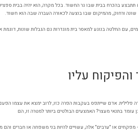
 תתבצע בהכרח בבית שבו גר החשוד. בכל מקרה, הוא יהיה בבית ספצי
ם שונה ורחוק, מהמיקום שבו בוצעה לכאורה העברה שבה הוא חשוד.
מים, עם החלטה בנוגע למאסר בית מוגדרות גם הגבלות שונות, דוגמת 
והפיקוח עליו
 פלילית. אדם שייתפס בעקבות הפרה כזו, לרוב ימצא את עצמו הפעם 
 עומד בתנאי מעצר? האמצעים הבולטים ביותר למטרה זו, הם
פקחים או "ערבים" אלה, עשויים להיות בני משפחה או חברים והם מח