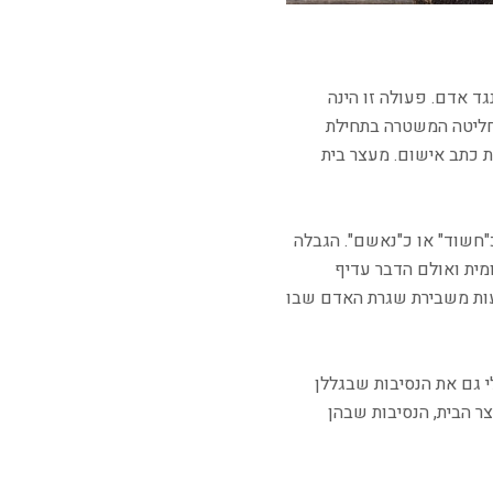
ד אדם. פעולה זו הינה
מחליטה המשטרה בתחילת
 כתב אישום. מעצר בית
"חשוד" או כ"נאשם". הגבלה
מית ואולם הדבר עדיף
נעות משבירת שגרת האדם שבו
 גם את הנסיבות שבגללן
ר הבית, הנסיבות שבהן