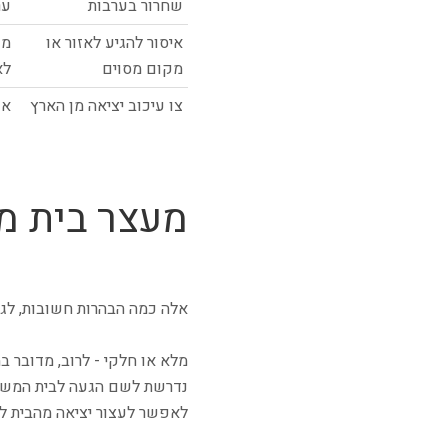
שחרור בערבות
ער
איסור להגיע לאזור או
מע
מקום מסוים
לא
צו עיכוב יציאה מן הארץ
אם
מעצר בית מל
אלה כמה הבהרות חשובות, לגב
מלא או חלקי - לרוב, מדובר ב
נדרשת לשם הגעה לבית המשפט 
לאפשר לעצור יציאה מהבית לפ