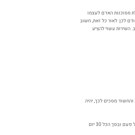
ת מסוכנות האדם לעצמו
דם לכן. לאור כל זאת, חשוב
 השירות עשוי להציע
החשוד מסכים לכך, יהיה
, תהיה בעד 15 יום כל פעם ובסך הכל 30 יום