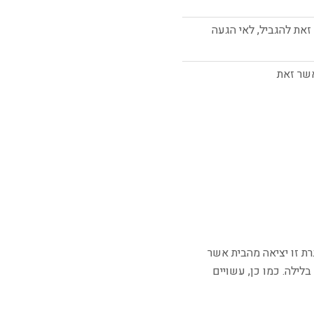
את להגביל, לאי הגעה
שר זאת
רת זו יציאה מהבית אשר
ילה. כמו כן, עשויים