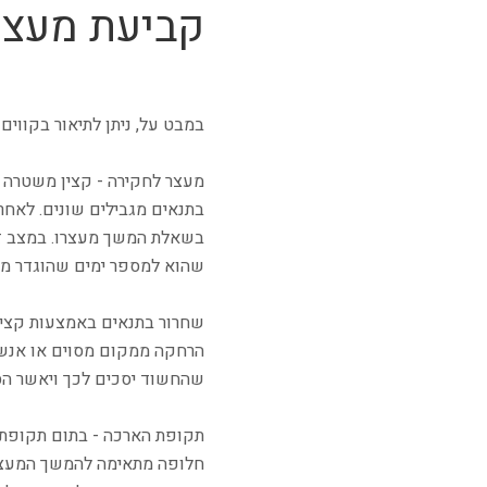
קביעת מעצר 
במבט על, ניתן לתיאור בקווים
מעצר לחקירה - קצין משטרה ר
בשאלת המשך מעצרו. במצב זה 
שהוא למספר ימים שהוגדר מר
שחרור בתנאים באמצעות קצין 
הרחקה ממקום מסוים או אנשים
שהחשוד יסכים לכך ויאשר הסכמתו ב
תקופת הארכה - בתום תקופת 
חלופה מתאימה להמשך המעצר,