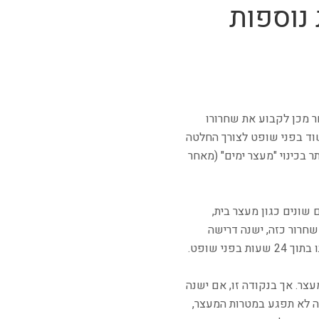
 נוספות
ר מכן לקבוע את שחרורו
א את החשוד בפני שופט לצורך החלטה
בכינוי "מעצר ימים" (מאחר
שונים כגון מעצר בית,
חרור כזה, ישנה דרישה
י שופט.
ר. אך בנקודה זו, אם ישנה
ה לא תפגע במטרות המעצר,