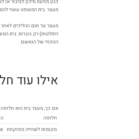
כגון מניעת סיכון לציבור או
מעצר. בית המשפט עשוי להטיל 
מעצר עד תום ההליכים לאחר ה
הימלטות) רק גוברות. בית המ
הנוכחי של הנאשם.
אילו עוד חל
אם כך, מעצר בית הוא חלופה ל
חלופה
הע
מקומות לשהייה מפוקחת
שה