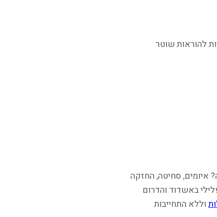
יות להוראות שוטר
? איומים, סחיטה, החזקה
פלילי באשדוד והדרום
ות
וללא התחייבות