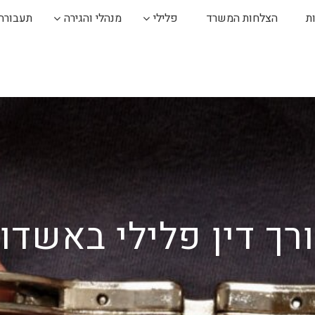
ת
הצלחות המשרד
פלילי
מנהלי והגירה
תעבורה
רך דין פלילי באשדו