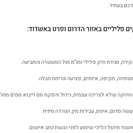
כם בעתיד.
ם פליליים באזור הדרום ופרט באשדוד:
בחקירה, סגירת תיק פלילי ומו"מ מול המשטרה והתביעה.
שפחה, תקיפה, איומים, פציעה וגרימת חבלה.
 החזקה שלא לצריכה עצמית, גידול והפקת סם וייבוא סמים מחו"
שה סדום, אינוס, עבירות מין, הטרדה מינית
חשוד וניהול הליכי שימוע לפני הגשת כתב אישום.