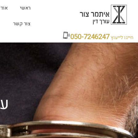
ראשי
אודו
צור קשר
050-7246247
חייגו לייעוץ
עו