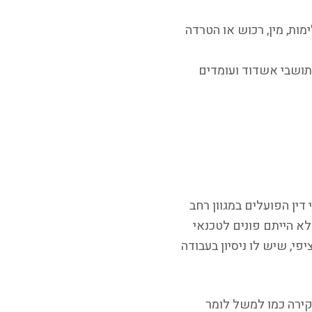
ות, מין, רכוש או הטרדה
תושבי אשדוד ועומדים
דין הפועלים במגוון רחב
א הייתם פונים לטכנאי
י, שיש לו ניסיון בעבודה
חקירה כמו למשל לומר