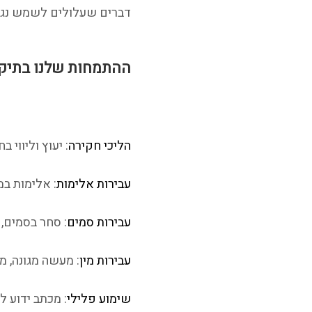
דברים שעלולים לשמש נגד
ההתמחות שלנו בתיקי
הליכי חקירה
: יעוץ וליווי 
עבירות אלימות
: אלימות במ
עבירות סמים
: סחר בסמים,
עבירות מין
: מעשה מגונה, מע
שימוע פלילי
: מכתב ידוע ל