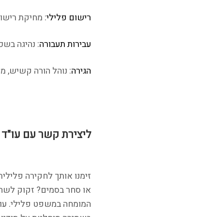
רישום פלילי
: מחיקת רישום
עבירות תעבורה
: נהיגה בשכ
הגירה
: נוהל הורה קשיש, מס
ליצירת קשר עם עו"ד 
זימנו אותך לחקירה פלילית
או סחר בסמים? זקוק לשחרו
המומחה במשפט פלילי. עור