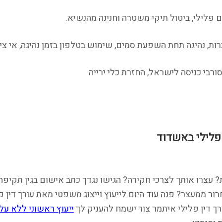
 פלילי, ביטול תיקי משטרה וחנינה מהנשיא.
רות, נהיגה תחת השפעת סמים, שימוש בטלפון בזמן נהיגה, אי צ
ורבי כניסה לישראל, החזרת כלי ירייה
פלילי באשדוד
? עצרו אותך לצרכי חקירה? הגישו נגדך כתב אישום בגין תקיפה
ר ממעצר? פנה עוד היום לייעוץ וייצוג משפטי מאת עורך דין 
ך דין פלילי איתמר צור ישמח להעניק לך
ייעוץ ראשוני ללא על