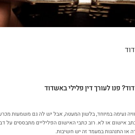
דוד
ד? פנו לעורך דין פלילי באשדוד
יה נעימה במיוחד, בלשון המעטה, אבל יש לה גם משמעות מכר
תב אישום או לא. רוב כתבי האישום הפליליים מתבססים על דב
ה או התנהגות במעמד זה יש חשיבות.