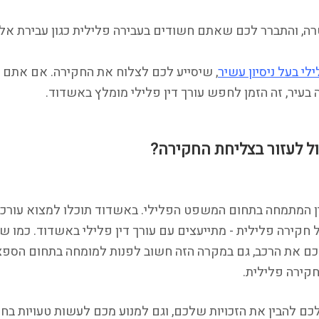
, והתברר לכם שאתם חשודים בעבירה פלילית כגון עבירת אלימ
ילי בעל ניסיון עשיר
, שיסייע לכם לצלוח את החקירה. אם אתם 
עיר, זה הזמן לחפש עורך דין פלילי מומלץ באשדוד.
כול לעזור בצליחת החקירה?
דין המתמחה בתחום המשפט הפלילי. באשדוד תוכלו למצוא עורכי 
קירה פלילית - מתייעצים עם עורך דין פלילי באשדוד. כמו של
כם את הרכב, גם במקרה הזה חשוב לפנות למומחה בתחום הספציפ
חקירה פלילית.
ע לכם להבין את הזכויות שלכם, וגם למנוע מכם לעשות טעויות ב