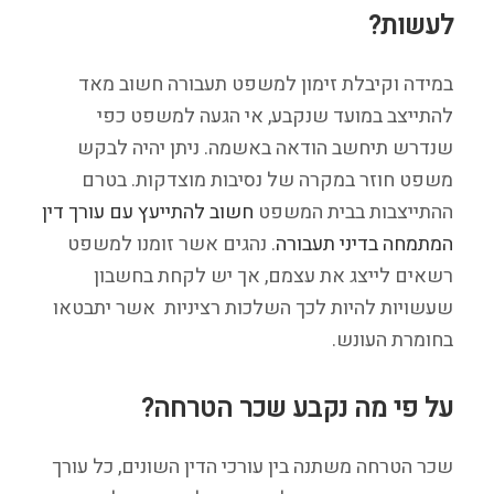
לעשות?
במידה וקיבלת זימון למשפט תעבורה חשוב מאד
להתייצב במועד שנקבע, אי הגעה למשפט כפי
שנדרש תיחשב הודאה באשמה. ניתן יהיה לבקש
משפט חוזר במקרה של נסיבות מוצדקות. בטרם
ההתייצבות בבית המשפט
חשוב להתייעץ עם עורך דין
המתמחה בדיני תעבורה
. נהגים אשר זומנו למשפט
רשאים לייצג את עצמם, אך יש לקחת בחשבון
שעשויות להיות לכך השלכות רציניות אשר יתבטאו
בחומרת העונש.
על פי מה נקבע שכר הטרחה?
שכר הטרחה משתנה בין עורכי הדין השונים, כל עורך