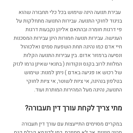
עבירת תנועה הינה שימוש בכל כלי תחבורה שהוא
בניגוד לחוקי התנועה. עבירות התנועה מתחלקות על
פי דרגות חומרה ובהתאם אליהן נקבעות דרגות
הענישה. עבירות תנועה חמורות הינן עבירות המסכנות
חיי אדם כמו נהיגה תחת השפעת סמים ואלכוהול
ונסיעה ברמזור אדום. בין עבירות התנועה הקלות
המלוות לרוב בקנס ונקודות ( בתנאי שאינן גרמו לנזק
של רכוש או פגיעה באדם ) ניתן למנות: שימוש
בטלפון בנהיגה, אי ציות לשוטר, אי ציות לחוקי
התנועה, נהיגה מעל המהירות המותרת ועוד.
מתי צריך לקחת עורך דין תעבורה?
במקרים מסוימים התייעצות עם עורך דין תעבורה
תהיה חיונית, אך לא מחייבת. כמו לדוגמא קבלת קנס