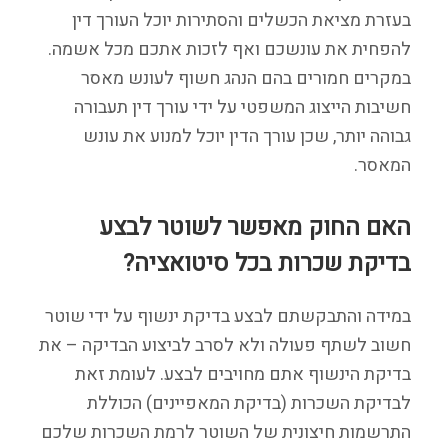
בעזרת מציאת הכשלים והסתירות יוכל העורך דין
להפחית את עונשכם ואף לזכות אתכם מכל אשמה.
במקרים חמורים בהם הנהג חשוף לעונש מאסר
חשיבות הייצוג המשפטי על ידי עורך דין תעבורה
גבוהה יותר, שכן עורך הדין יוכל למנוע את עונש
המאסר.
האם החוק מאפשר לשוטר לבצע
בדיקת שכרות בכל סיטואציה?
במידה והתבקשתם לבצע בדיקת ינשוף על ידי שוטר
חשוב לשתף פעולה ולא לסרב לביצוע הבדיקה – את
בדיקת הינשוף אתם מחויבים לבצע. לעומת זאת
לבדיקת השכרות (בדיקת המאפיינים) הכוללת
התרשמות חיצונית של השוטר לרמת השכרות שלכם