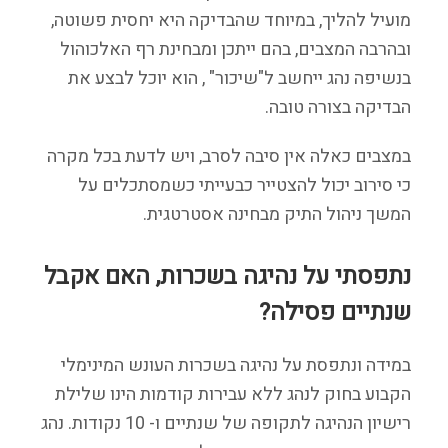
מועיל להליך, במיוחד שהבדיקה היא יחסית פשוטה,
ובהרבה המצבים, בהם ייתכן ומבחינת רף האלכוהול
בנשיפה נהג ייחשב ל"שיכור" , הוא יוכל לבצע את
הבדיקה בצורה טובה.
במצבים כאלה אין סיבה לסרב, ויש לדעת בכל מקרה
כי סירוב יכול להצטייר כבעייתי כשמסתכלים על
המשך ניהול התיק מבחינה אסטרטגית.
נתפסתי על נהיגה בשכרות, האם אקבל
שנתיים פסילה?
במידה ונתפסת על נהיגה בשכרות העונש המינימלי
הקבוע בחוק לנהג ללא עבירות קודמות הינו שלילת
רישיון הנהיגה לתקופה של שנתיים ו- 10 נקודות. נהג