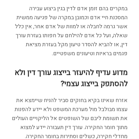
במקרים בהם זומן אדם לדין בגין ביצוע עבירה
המסכנת חיי אדם וכמובן במקרה של פגיעה ממשית
אשר גרמה לחבלה או למוות של אדם אחר, אין כלל
שאלה, ועל כל אדם להילחם על חפותו בעזרת עורך
דין, או להביא להסדר טיעון מקל בעזרת מציאת
פגמים בראיות וטיעונים משפטיים.
מדוע עדיף להיעזר בייצוג עורך דין ולא
להסתפק בייצוג עצמי?
אזרח שאינו בקיא בחוקים סביר להניח שיימצא את
עצמו מבולבל מול מערכת המשפט ולא יידע להפנות
את תשומת ליבם של השופטים אל הליקויים העולים
מתוך חומר החקירה. עורך דין תעבורה יידע למצוא
מחדלי חקירה, כשלים וסתירות בחומר החקירה.