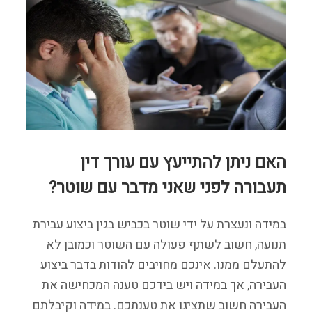
האם ניתן להתייעץ עם עורך דין
תעבורה לפני שאני מדבר עם שוטר?
במידה ונעצרת על ידי שוטר בכביש בגין ביצוע עבירת
תנועה, חשוב לשתף פעולה עם השוטר וכמובן לא
להתעלם ממנו. אינכם מחויבים להודות בדבר ביצוע
העבירה, אך במידה ויש בידכם טענה המכחישה את
העבירה חשוב שתציגו את טענתכם. במידה וקיבלתם