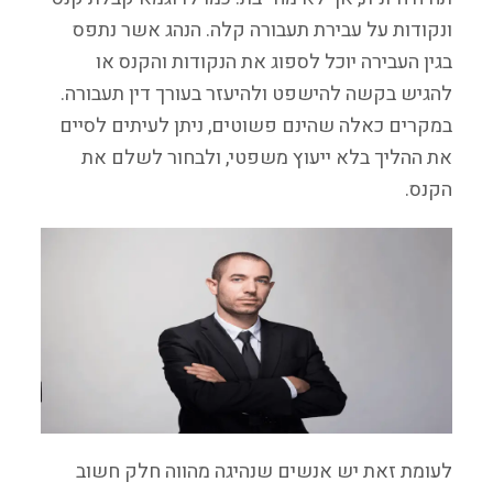
ונקודות על עבירת תעבורה קלה. הנהג אשר נתפס
בגין העבירה יוכל לספוג את הנקודות והקנס או
להגיש בקשה להישפט ולהיעזר בעורך דין תעבורה.
במקרים כאלה שהינם פשוטים, ניתן לעיתים לסיים
את ההליך בלא ייעוץ משפטי, ולבחור לשלם את
הקנס.
לעומת זאת יש אנשים שנהיגה מהווה חלק חשוב