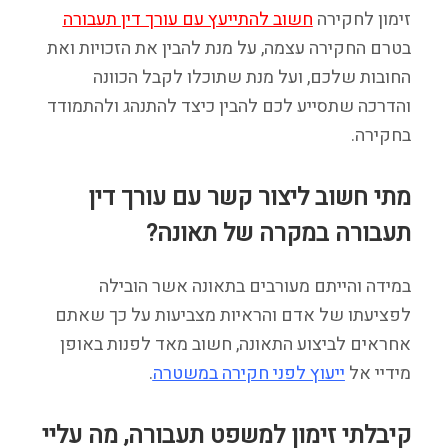
זימון לחקירה
חשוב להתייעץ עם עורך דין תעבורה
בטרם החקירה עצמה, על מנת להבין את הזכויות ואת
החובות שלכם, ועל מנת שתוכלו לקבל הכוונה
והדרכה שתסייע לכם להבין כיצד להתנהג ולהתמודד
בחקירה.
מתי חשוב ליצור קשר עם עורך דין
תעבורה במקרה של תאונה?
במידה והייתם מעורבים בתאונה אשר הובילה
לפציעתו של אדם והראיות מצביעות על כך שאתם
אחראים לביצוע התאונה, חשוב מאד לפנות באופן
מידיי אל
ייעוץ לפני חקירה במשטרה
.
קיבלתי זימון למשפט תעבורה, מה עליי