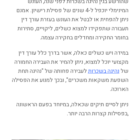
שהורשע בגין נהיגה בשכרות לפני שנה, העונש
המינימלי יוכפל ל-4 שנים של פסילת רישיון. אמנם
ניתן להפחית או לבטל את העונש בעזרת עורך דין
תעבורה שתפקידו למצוא כשלים, ליקויים, סתירות
בחומר החקירה ומחדלים בחקירה עצמה.
במידה ויש כשלים כאלה, אשר בדרך כלל עורך דין
מקצועי יוכל למצוא, ניתן להמיר את העבירה החמורה
של
נהיגה בשכרות
לעבירה פחותה של "נהיגה תחת
השפעת משקאות משכרים", ובכך למנוע את הפסילה
הארוכה.
ניתן לסיים תיקים שכאלה, במיוחד בפעם הראשונה
,בפסילות קצרות הרבה יותר.